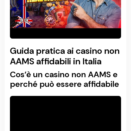
Guida pratica ai casino non
AAMS affidabili in Italia
Cos’è un casino non AAMS e
perché può essere affidabile