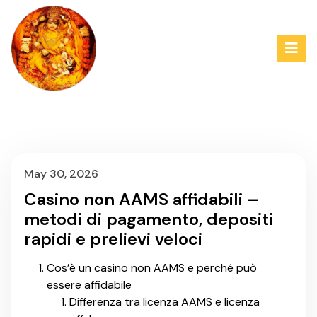
May 30, 2026
Casino non AAMS affidabili –
metodi di pagamento, depositi
rapidi e prelievi veloci
Cos’è un casino non AAMS e perché può
essere affidabile
Differenza tra licenza AAMS e licenza