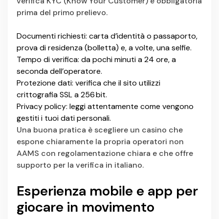
verifica KYC (Know Your Customer) è obbligatoria
prima del primo prelievo.
Documenti richiesti: carta d’identità o passaporto,
prova di residenza (bolletta) e, a volte, una selfie.
Tempo di verifica: da pochi minuti a 24 ore, a
seconda dell’operatore.
Protezione dati: verifica che il sito utilizzi
crittografia SSL a 256 bit.
Privacy policy: leggi attentamente come vengono
gestiti i tuoi dati personali.
Una buona pratica è scegliere un casino che
espone chiaramente la propria
operatori non
AAMS con regolamentazione chiara
e che offre
supporto per la verifica in italiano.
Esperienza mobile e app per
giocare in movimento