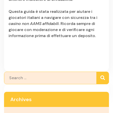
Questa guida è stata realizzata per aiutare i
giocatori italiani a navigare con sicurezza tra i
casino non AAMS affidabili
. Ricorda sempre di
giocare con moderazione e di verificare ogni
informazione prima di effettuare un deposito.
Archives