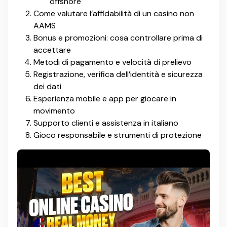
offshore
Come valutare l’affidabilità di un casino non
AAMS
Bonus e promozioni: cosa controllare prima di
accettare
Metodi di pagamento e velocità di prelievo
Registrazione, verifica dell’identità e sicurezza
dei dati
Esperienza mobile e app per giocare in
movimento
Supporto clienti e assistenza in italiano
Gioco responsabile e strumenti di protezione