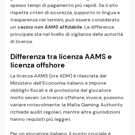
spesso tempi di pagamento più rapidi. Se il sito
rispetta criteri di sicurezza, supporto in lingua e
trasparenza nei termini, può essere considerato
un
casino non AAMS affidabile
. La differenza
principale sta nel livello di vigilanza delle autorità
di licenza.
Differenza tra licenza AAMS e
licenza offshore
La licenza AAMS (ora ADM) è rilasciata dal
Ministero dell’Economia italiano e impone
obblighi fiscali e di protezione del giocatore
molto severi. Le licenze offshore, invece, possono
variare notevolmente: la Malta Gaming Authority
richiede audit regolari, mentre altre giurisdizioni
hanno requisiti più leggeri.
Per un giocatore italiano, il punto cruciale è