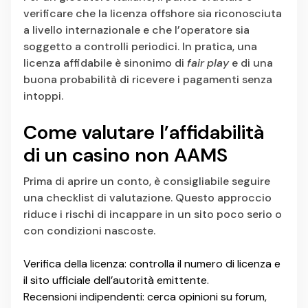
verificare che la licenza offshore sia riconosciuta
a livello internazionale e che l’operatore sia
soggetto a controlli periodici. In pratica, una
licenza affidabile è sinonimo di
fair play
e di una
buona probabilità di ricevere i pagamenti senza
intoppi.
Come valutare l’affidabilità
di un casino non AAMS
Prima di aprire un conto, è consigliabile seguire
una checklist di valutazione. Questo approccio
riduce i rischi di incappare in un sito poco serio o
con condizioni nascoste.
Verifica della licenza: controlla il numero di licenza e
il sito ufficiale dell’autorità emittente.
Recensioni indipendenti: cerca opinioni su forum,