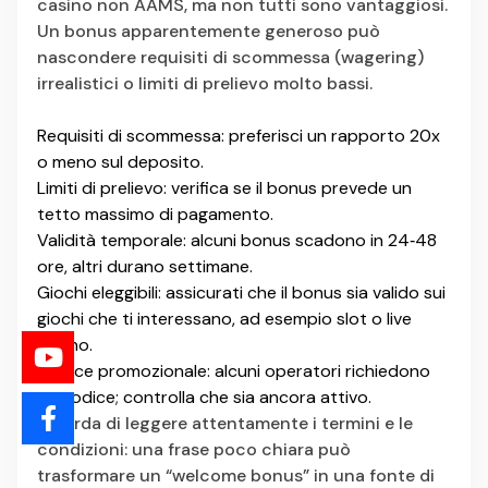
casino non AAMS, ma non tutti sono vantaggiosi.
Un bonus apparentemente generoso può
nascondere requisiti di scommessa (wagering)
irrealistici o limiti di prelievo molto bassi.
Requisiti di scommessa: preferisci un rapporto 20x
o meno sul deposito.
Limiti di prelievo: verifica se il bonus prevede un
tetto massimo di pagamento.
Validità temporale: alcuni bonus scadono in 24‑48
ore, altri durano settimane.
Giochi eleggibili: assicurati che il bonus sia valido sui
giochi che ti interessano, ad esempio slot o live
casino.
Codice promozionale: alcuni operatori richiedono
un codice; controlla che sia ancora attivo.
Ricorda di leggere attentamente i termini e le
condizioni: una frase poco chiara può
trasformare un “welcome bonus” in una fonte di