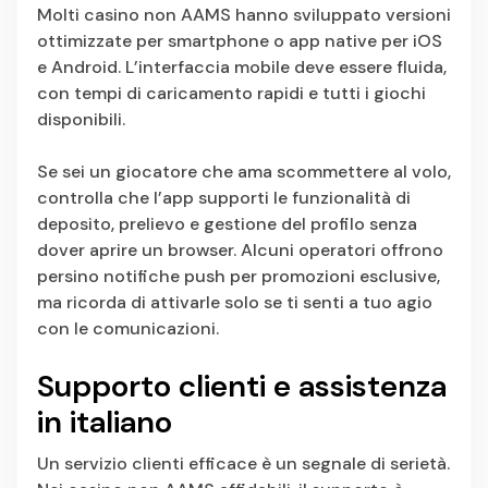
Molti casino non AAMS hanno sviluppato versioni
ottimizzate per smartphone o app native per iOS
e Android. L’interfaccia mobile deve essere fluida,
con tempi di caricamento rapidi e tutti i giochi
disponibili.
Se sei un giocatore che ama scommettere al volo,
controlla che l’app supporti le funzionalità di
deposito, prelievo e gestione del profilo senza
dover aprire un browser. Alcuni operatori offrono
persino notifiche push per promozioni esclusive,
ma ricorda di attivarle solo se ti senti a tuo agio
con le comunicazioni.
Supporto clienti e assistenza
in italiano
Un servizio clienti efficace è un segnale di serietà.