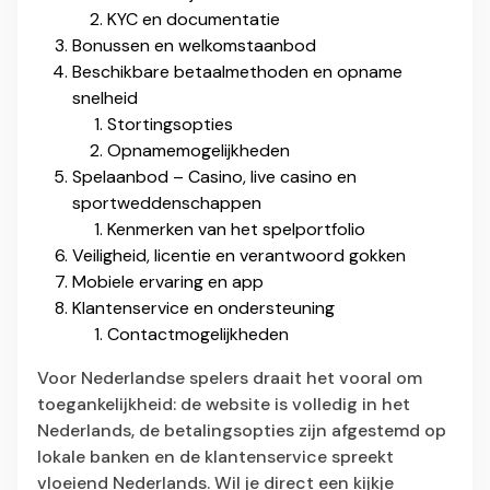
KYC en documentatie
Bonussen en welkomstaanbod
Beschikbare betaalmethoden en opname
snelheid
Stortingsopties
Opnamemogelijkheden
Spelaanbod – Casino, live casino en
sportweddenschappen
Kenmerken van het spelportfolio
Veiligheid, licentie en verantwoord gokken
Mobiele ervaring en app
Klantenservice en ondersteuning
Contactmogelijkheden
Voor Nederlandse spelers draait het vooral om
toegankelijkheid: de website is volledig in het
Nederlands, de betalingsopties zijn afgestemd op
lokale banken en de klantenservice spreekt
vloeiend Nederlands. Wil je direct een kijkje