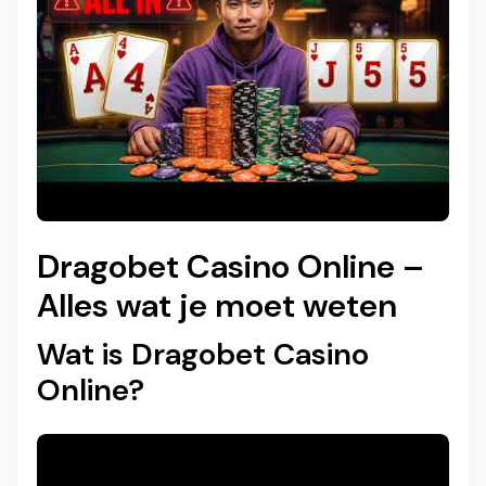
Dragobet Casino Online –
Alles wat je moet weten
Wat is Dragobet Casino
Online?