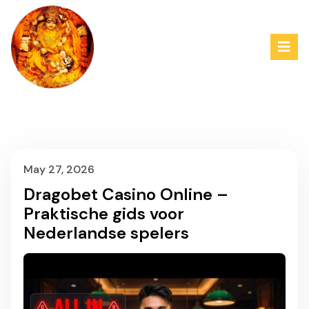
May 27, 2026
Dragobet Casino Online –
Praktische gids voor
Nederlandse spelers