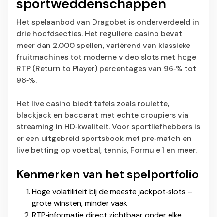
sportweddenschappen
Het spelaanbod van Dragobet is onderverdeeld in
drie hoofdsecties. Het reguliere casino bevat
meer dan 2.000 spellen, variërend van klassieke
fruitmachines tot moderne video slots met hoge
RTP (Return to Player) percentages van 96‑% tot
98‑%.
Het live casino biedt tafels zoals roulette,
blackjack en baccarat met echte croupiers via
streaming in HD‑kwaliteit. Voor sportliefhebbers is
er een uitgebreid sportsbook met pre‑match en
live betting op voetbal, tennis, Formule 1 en meer.
Kenmerken van het spelportfolio
Hoge volatiliteit bij de meeste jackpot‑slots –
grote winsten, minder vaak
RTP‑informatie direct zichtbaar onder elke