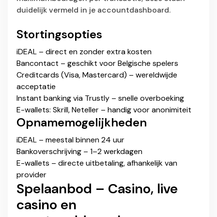
duidelijk vermeld in je accountdashboard.
Stortingsopties
iDEAL – direct en zonder extra kosten
Bancontact – geschikt voor Belgische spelers
Creditcards (Visa, Mastercard) – wereldwijde
acceptatie
Instant banking via Trustly – snelle overboeking
E-wallets: Skrill, Neteller – handig voor anonimiteit
Opnamemogelijkheden
iDEAL – meestal binnen 24 uur
Bankoverschrijving – 1–2 werkdagen
E-wallets – directe uitbetaling, afhankelijk van
provider
Spelaanbod – Casino, live
casino en