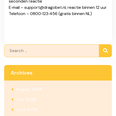
seconden reactie
E‑mail –
support@dragobet.nl
, reactie binnen 12 uur
Telefoon – 0800‑123‑456 (gratis binnen NL)
Archives
August 2026
July 2026
June 2026