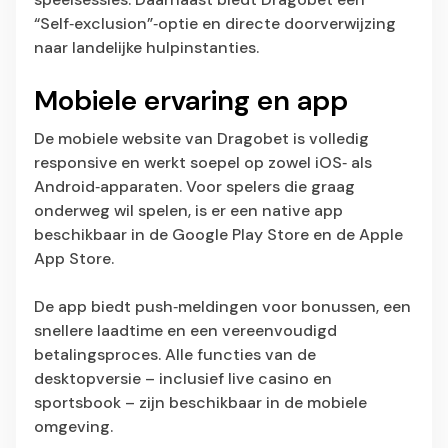
“Self‑exclusion”‑optie en directe doorverwijzing
naar landelijke hulpinstanties.
Mobiele ervaring en app
De mobiele website van Dragobet is volledig
responsive en werkt soepel op zowel iOS‑ als
Android‑apparaten. Voor spelers die graag
onderweg wil spelen, is er een native app
beschikbaar in de Google Play Store en de Apple
App Store.
De app biedt push‑meldingen voor bonussen, een
snellere laadtime en een vereenvoudigd
betalingsproces. Alle functies van de
desktopversie – inclusief live casino en
sportsbook – zijn beschikbaar in de mobiele
omgeving.