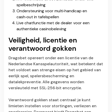
spelbeschrijving
Ondersteuning voor multi‑handicap en
cash‑out in tafelspellen
Live chatfunctie met de dealer voor een
authentieke casinobeleving
Veiligheid, licentie en
verantwoord gokken
Dragobet opereert onder een licentie van de
Nederlandse Kansspelautoriteit, wat betekent dat
het voldoet aan strenge eisen op het gebied van
eerlijk spel, spelersbescherming en
datalekpreventie. Alle gegevens worden
versleuteld met SSL‑256‑bit encryptie.
Verantwoord gokken staat centraal: je kunt
limieten instellen voor stortingen, verliezen en
speelsessies. Daarnaast biedt Dragobet een