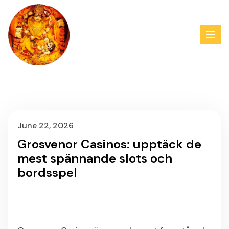
June 22, 2026
Grosvenor Casinos: upptäck de
mest spännande slots och
bordsspel