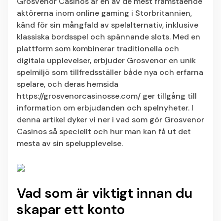
Grosvenor Casinos är en av de mest framstående
aktörerna inom online gaming i Storbritannien,
känd för sin mångfald av spelalternativ, inklusive
klassiska bordsspel och spännande slots. Med en
plattform som kombinerar traditionella och
digitala upplevelser, erbjuder Grosvenor en unik
spelmiljö som tillfredsställer både nya och erfarna
spelare, och deras hemsida
https://grosvenorcasinosse.com/
ger tillgång till
information om erbjudanden och spelnyheter. I
denna artikel dyker vi ner i vad som gör Grosvenor
Casinos så speciellt och hur man kan få ut det
mesta av sin spelupplevelse.
Vad som är viktigt innan du
skapar ett konto