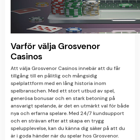
Varför välja Grosvenor
Casinos
Att välja Grosvenor Casinos innebär att du får
tillgång till en pålitlig och mångsidig
spelplattform med en lång historia inom
spelbranschen. Med ett stort utbud av spel,
generösa bonusar och en stark betoning på
ansvarigt spelande, är det en utmärkt val för både
nya och erfarna spelare. Med 24/7 kundsupport
och en strävan efter att skapa en trygg
spelupplevelse, kan du känna dig säker på att du
är i goda händer när du spelar hos Grosvenor.