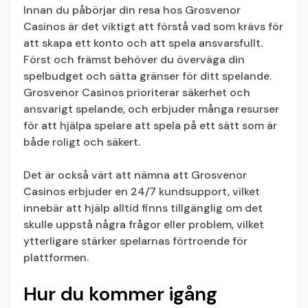
Innan du påbörjar din resa hos Grosvenor
Casinos är det viktigt att förstå vad som krävs för
att skapa ett konto och att spela ansvarsfullt.
Först och främst behöver du överväga din
spelbudget och sätta gränser för ditt spelande.
Grosvenor Casinos prioriterar säkerhet och
ansvarigt spelande, och erbjuder många resurser
för att hjälpa spelare att spela på ett sätt som är
både roligt och säkert.
Det är också värt att nämna att Grosvenor
Casinos erbjuder en 24/7 kundsupport, vilket
innebär att hjälp alltid finns tillgänglig om det
skulle uppstå några frågor eller problem, vilket
ytterligare stärker spelarnas förtroende för
plattformen.
Hur du kommer igång