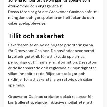
Schema för lojalitet: Belöningar för spelare som
återkommer och engagerar sig.
Dessa fördelar gör att Grosvenor Casinos står ut i
mängden och ger spelarna en heltäckande och
säker spelupplevelse.
Tillit och säkerhet
Säkerheten är en av de högsta prioriteringarna
för Grosvenor Casinos. De använder avancerad
krypteringsteknik för att skydda spelarnas
personliga och finansiella information. Dessutom
är de licensierade och reglerade av myndigheter,
vilket innebär att de följer strikta lagar och
riktlinjer för att säkerställa en rättvis och säker
spelmiljö.
Grosvenor Casinos erbjuder också resurser för
kontrollerat spelande, inklusive möjligheter att