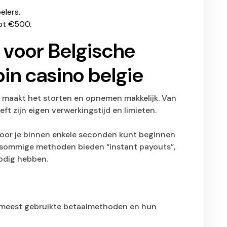
elers.
tot €500.
voor Belgische
pin casino belgie
s maakt het storten en opnemen makkelijk. Van
t zijn eigen verwerkingstijd en limieten.
door je binnen enkele seconden kunt beginnen
 sommige methoden bieden “instant payouts”,
nodig hebben.
e meest gebruikte betaalmethoden en hun