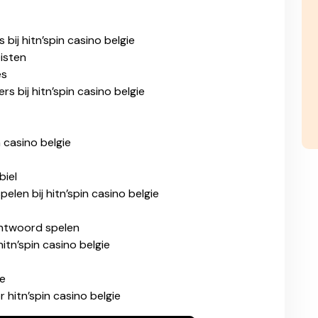
ij hitn’spin casino belgie
isten
es
s bij hitn’spin casino belgie
 casino belgie
biel
pelen bij hitn’spin casino belgie
antwoord spelen
itn’spin casino belgie
ie
 hitn’spin casino belgie