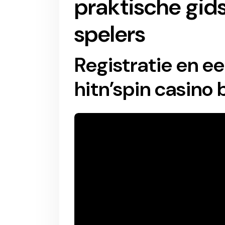
praktische gid
spelers
Registratie en ee
hitn’spin casino 