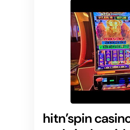
hitn’spin casin