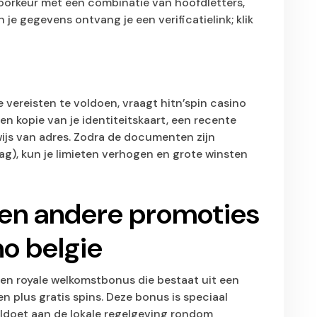
voorkeur met een combinatie van hoofdletters,
 je gegevens ontvang je een verificatielink; klik
e vereisten te voldoen, vraagt hitn’spin casino
n kopie van je identiteitskaart, een recente
wijs van adres. Zodra de documenten zijn
ag), kun je limieten verhogen en grote winsten
en andere promoties
no belgie
en royale welkomstbonus die bestaat uit een
 plus gratis spins. Deze bonus is speciaal
ldoet aan de lokale regelgeving rondom