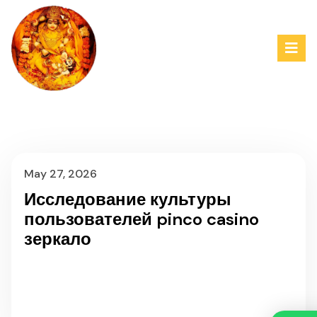
May 27, 2026
Исследование культуры
пользователей pinco casino
зеркало