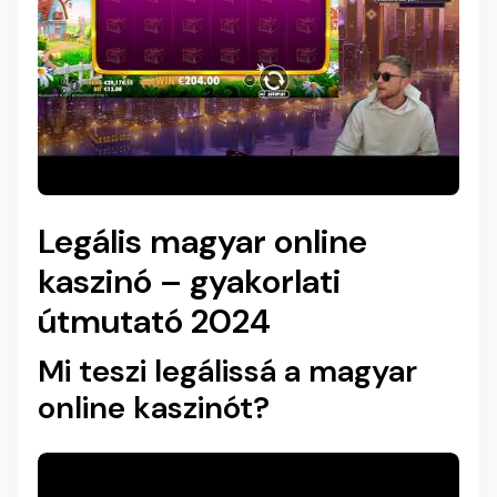
Legális magyar online
kaszinó – gyakorlati
útmutató 2024
Mi teszi legálissá a magyar
online kaszinót?