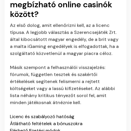
megbízható online casinók
között?
Az első dolog, amit ellenőrizni kell, az a licenc
típusa. A legjobb választás a Szerencsejáték Zrt.
által kibocsátott magyar engedély, de a brit vagy
a malta iGaming engedélyek is elfogadottak, ha a
szolgáltató közvetlenül a magyar piacra céloz.
Másik szempont a felhasználói visszajelzés:
fórumok, független tesztek és szakértői
értékelések segítenek felismerni a rejtett
költségeket vagy a lassú kifizetéseket. Az alábbi
lista néhány kritikus tényezőt sorol fel, amit
minden játékosnak átnéznie kell.
Licenc és szabályozó hatóság
Átlátható feltételek a bónuszokra
Elérhető fizetési módok