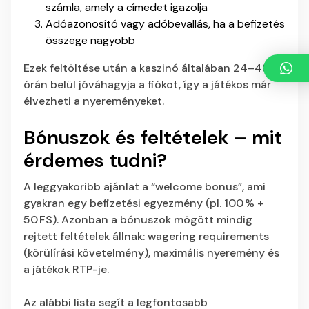
számla, amely a címedet igazolja
Adóazonosító vagy adóbevallás, ha a befizetés
összege nagyobb
Ezek feltöltése után a kaszinó általában 24–48
órán belül jóváhagyja a fiókot, így a játékos már
élvezheti a nyereményeket.
Bónuszok és feltételek – mit
érdemes tudni?
A leggyakoribb ajánlat a “welcome bonus”, ami
gyakran egy befizetési egyezmény (pl. 100 % +
50 FS). Azonban a bónuszok mögött mindig
rejtett feltételek állnak: wagering requirements
(körülírási követelmény), maximális nyeremény és
a játékok RTP-je.
Az alábbi lista segít a legfontosabb