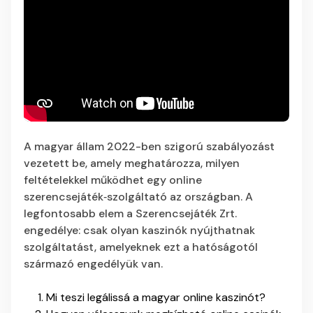
A magyar állam 2022-ben szigorú szabályozást
vezetett be, amely meghatározza, milyen
feltételekkel működhet egy online
szerencsejáték‑szolgáltató az országban. A
legfontosabb elem a Szerencsejáték Zrt.
engedélye: csak olyan kaszinók nyújthatnak
szolgáltatást, amelyeknek ezt a hatóságotól
származó engedélyük van.
Mi teszi legálissá a magyar online kaszinót?