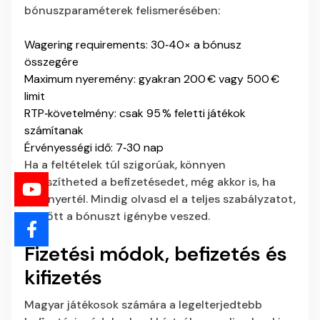
bónuszparaméterek felismerésében:
Wagering requirements: 30‑40× a bónusz
összegére
Maximum nyeremény: gyakran 200 € vagy 500 €
limit
RTP‑követelmény: csak 95 % feletti játékok
számítanak
Érvényességi idő: 7‑30 nap
Ha a feltételek túl szigorúak, könnyen
elveszítheted a befizetésedet, még akkor is, ha
már nyertél. Mindig olvasd el a teljes szabályzatot,
mielőtt a bónuszt igénybe veszed.
Fizetési módok, befizetés és
kifizetés
Magyar játékosok számára a legelterjedtebb