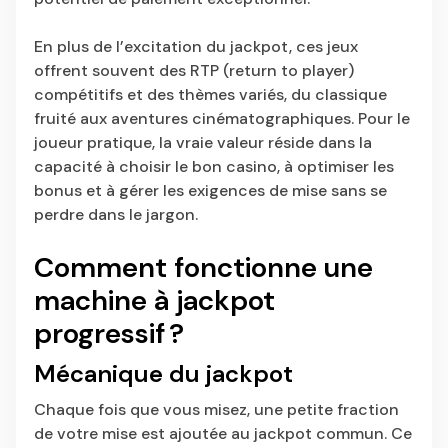
En plus de l’excitation du jackpot, ces jeux
offrent souvent des RTP (return to player)
compétitifs et des thèmes variés, du classique
fruité aux aventures cinématographiques. Pour le
joueur pratique, la vraie valeur réside dans la
capacité à choisir le bon casino, à optimiser les
bonus et à gérer les exigences de mise sans se
perdre dans le jargon.
Comment fonctionne une
machine à jackpot
progressif ?
Mécanique du jackpot
Chaque fois que vous misez, une petite fraction
de votre mise est ajoutée au jackpot commun. Ce