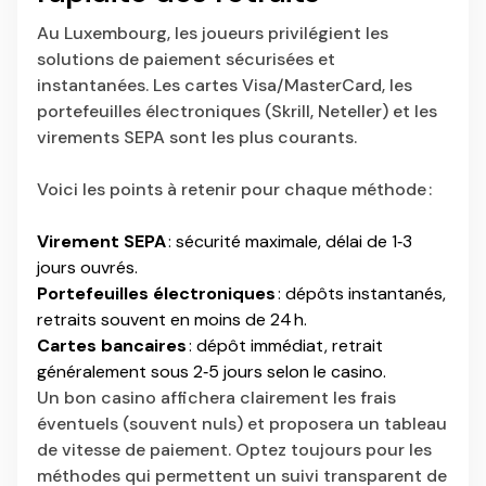
Au Luxembourg, les joueurs privilégient les
solutions de paiement sécurisées et
instantanées. Les cartes Visa/MasterCard, les
portefeuilles électroniques (Skrill, Neteller) et les
virements SEPA sont les plus courants.
Voici les points à retenir pour chaque méthode :
Virement SEPA
: sécurité maximale, délai de 1‑3
jours ouvrés.
Portefeuilles électroniques
: dépôts instantanés,
retraits souvent en moins de 24 h.
Cartes bancaires
: dépôt immédiat, retrait
généralement sous 2‑5 jours selon le casino.
Un bon casino affichera clairement les frais
éventuels (souvent nuls) et proposera un tableau
de vitesse de paiement. Optez toujours pour les
méthodes qui permettent un suivi transparent de