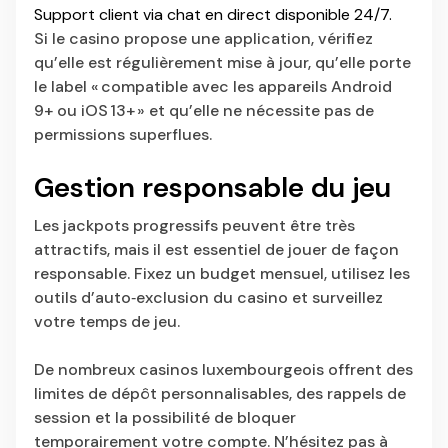
Support client via chat en direct disponible 24/7.
Si le casino propose une application, vérifiez
qu’elle est régulièrement mise à jour, qu’elle porte
le label « compatible avec les appareils Android
9+ ou iOS 13+ » et qu’elle ne nécessite pas de
permissions superflues.
Gestion responsable du jeu
Les jackpots progressifs peuvent être très
attractifs, mais il est essentiel de jouer de façon
responsable. Fixez un budget mensuel, utilisez les
outils d’auto‑exclusion du casino et surveillez
votre temps de jeu.
De nombreux casinos luxembourgeois offrent des
limites de dépôt personnalisables, des rappels de
session et la possibilité de bloquer
temporairement votre compte. N’hésitez pas à