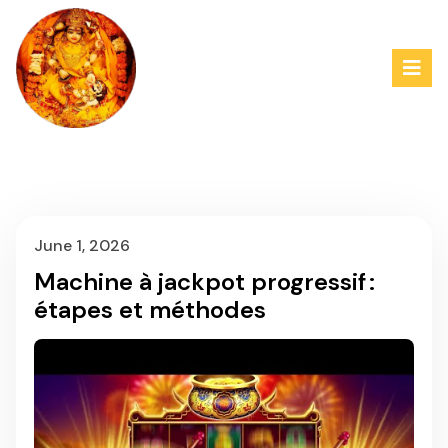
June 1, 2026
Machine à jackpot progressif :
étapes et méthodes