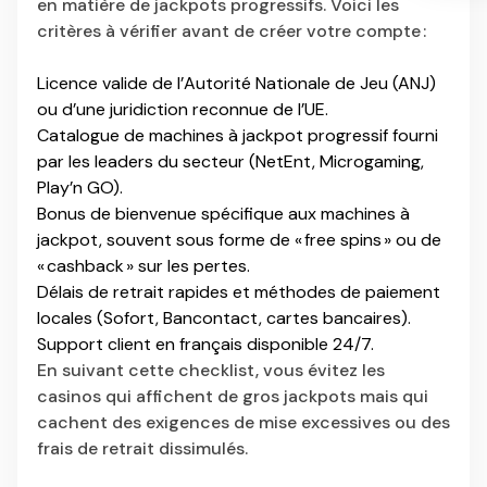
en matière de jackpots progressifs. Voici les
critères à vérifier avant de créer votre compte :
Licence valide de l’Autorité Nationale de Jeu (ANJ)
ou d’une juridiction reconnue de l’UE.
Catalogue de machines à jackpot progressif fourni
par les leaders du secteur (NetEnt, Microgaming,
Play’n GO).
Bonus de bienvenue spécifique aux machines à
jackpot, souvent sous forme de « free spins » ou de
« cashback » sur les pertes.
Délais de retrait rapides et méthodes de paiement
locales (Sofort, Bancontact, cartes bancaires).
Support client en français disponible 24/7.
En suivant cette checklist, vous évitez les
casinos qui affichent de gros jackpots mais qui
cachent des exigences de mise excessives ou des
frais de retrait dissimulés.