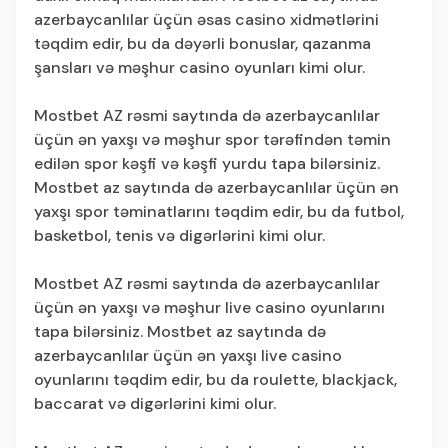
azerbaycanlılar üçün əsas casino xidmətlərini
təqdim edir, bu da dəyərli bonuslar, qazanma
şansları və məşhur casino oyunları kimi olur.
Mostbet AZ rəsmi saytında də azerbaycanlılar
üçün ən yaxşı və məşhur spor tərəfindən təmin
edilən spor kəşfi və kəşfi yurdu tapa bilərsiniz.
Mostbet az saytında də azerbaycanlılar üçün ən
yaxşı spor təminatlarını təqdim edir, bu da futbol,
basketbol, tenis və digərlərini kimi olur.
Mostbet AZ rəsmi saytında də azerbaycanlılar
üçün ən yaxşı və məşhur live casino oyunlarını
tapa bilərsiniz. Mostbet az saytında də
azerbaycanlılar üçün ən yaxşı live casino
oyunlarını təqdim edir, bu da roulette, blackjack,
baccarat və digərlərini kimi olur.