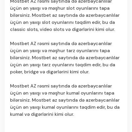
Mostbet AZ rəsmi saytında də azerbaycanlılar
üçün ən yaxşı və məşhur slot oyunlarını tapa
bilərsiniz. Mostbet az saytında də azerbaycanlılar
üçün ən yaxşı slot oyunlarını təqdim edir, bu da
classic slots, video slots və digərlərini kimi olur.
Mostbet AZ rəsmi saytında də azerbaycanlılar
üçün ən yaxşı və məşhur tarz oyunlarını tapa
bilərsiniz. Mostbet az saytında də azerbaycanlılar
üçün ən yaxşı tarz oyunlarını təqdim edir, bu da
poker, bridge və digərlərini kimi olur.
Mostbet AZ rəsmi saytında də azerbaycanlılar
üçün ən yaxşı və məşhur kumal oyunlarını tapa
bilərsiniz. Mostbet az saytında də azerbaycanlılar
üçün ən yaxşı kumal oyunlarını təqdim edir, bu da
kumal və digərlərini kimi olur.