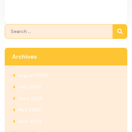
Archives
August 2026
July 2026
June 2026
May 2026
April 2026