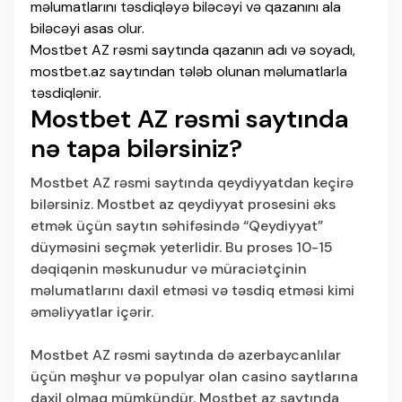
məlumatlarını təsdiqləyə biləcəyi və qazanını ala
biləcəyi asas olur.
Mostbet AZ rəsmi saytında qazanın adı və soyadı,
mostbet.az saytından tələb olunan məlumatlarla
təsdiqlənir.
Mostbet AZ rəsmi saytında
nə tapa bilərsiniz?
Mostbet AZ rəsmi saytında qeydiyyatdan keçirə
bilərsiniz. Mostbet az qeydiyyat prosesini əks
etmək üçün saytın səhifəsində “Qeydiyyat”
düyməsini seçmək yeterlidir. Bu proses 10-15
dəqiqənin məskunudur və müraciətçinin
məlumatlarını daxil etməsi və təsdiq etməsi kimi
əməliyyatlar içərir.
Mostbet AZ rəsmi saytında də azerbaycanlılar
üçün məşhur və populyar olan casino saytlarına
daxil olmaq mümkündür. Mostbet az saytında