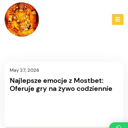
May 27, 2026
Najlepsze emocje z Mostbet:
Oferuje gry na żywo codziennie