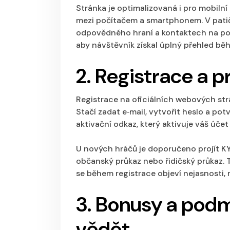
Stránka je optimalizovaná i pro mobilní
mezi počítačem a smartphonem. V patič
odpovědného hraní a kontaktech na pod
aby návštěvník získal úplný přehled běh
2. Registrace a p
Registrace na oficiálních webových str
Stačí zadat e‑mail, vytvořit heslo a pot
aktivační odkaz, který aktivuje váš účet
U nových hráčů je doporučeno projít K
občanský průkaz nebo řidičský průkaz. Tí
se během registrace objeví nejasnosti, m
3. Bonusy a podm
vědět