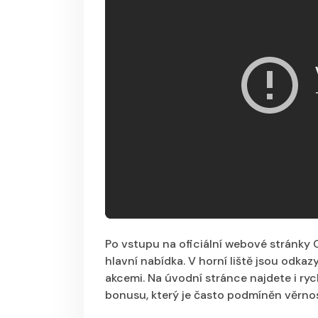
Po vstupu na oficiální webové stránky
hlavní nabídka. V horní liště jsou odkazy
akcemi. Na úvodní stránce najdete i rych
bonusu, který je často podmíněn věrn