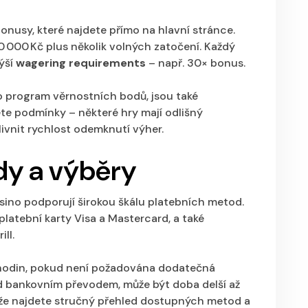
onusy, které najdete přímo na hlavní stránce.
0 000 Kč plus několik volných zatočení. Každý
ýší
wagering requirements
– např. 30× bonus.
bo program věrnostních bodů, jsou také
ěte podmínky – některé hry mají odlišný
ivnit rychlost odemknutí výher.
dy a výběry
ino podporují širokou škálu platebních metod.
platební karty Visa a Mastercard, a také
ll.
hodin, pokud není požadována dodatečná
ad bankovním převodem, může být doba delší až
 Níže najdete stručný přehled dostupných metod a