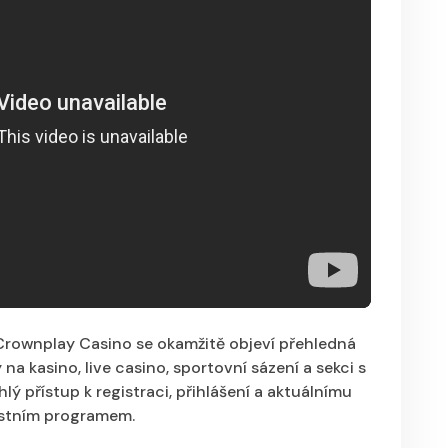
 Crownplay Casino se okamžitě objeví přehledná
 na kasino, live casino, sportovní sázení a sekci s
lý přístup k registraci, přihlášení a aktuálnímu
ostním programem.