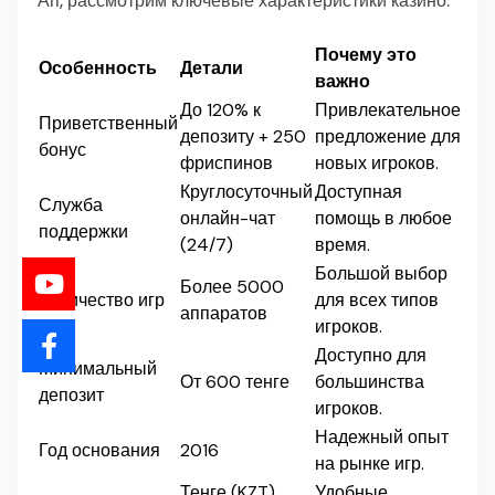
Ап, рассмотрим ключевые характеристики казино:
Почему это
Особенность
Детали
важно
До 120% к
Привлекательное
Приветственный
депозиту + 250
предложение для
бонус
фриспинов
новых игроков.
Круглосуточный
Доступная
Служба
онлайн-чат
помощь в любое
поддержки
(24/7)
время.
Большой выбор
Более 5000
Количество игр
для всех типов
аппаратов
игроков.
Доступно для
Минимальный
От 600 тенге
большинства
депозит
игроков.
Надежный опыт
Год основания
2016
на рынке игр.
Тенге (KZT),
Удобные