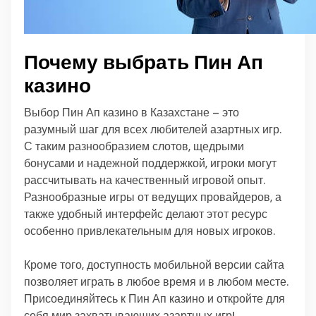
Почему выбрать Пин Ап
казино
Выбор Пин Ап казино в Казахстане – это
разумный шаг для всех любителей азартных игр.
С таким разнообразием слотов, щедрыми
бонусами и надежной поддержкой, игроки могут
рассчитывать на качественный игровой опыт.
Разнообразные игры от ведущих провайдеров, а
также удобный интерфейс делают этот ресурс
особенно привлекательным для новых игроков.
Кроме того, доступность мобильной версии сайта
позволяет играть в любое время и в любом месте.
Присоединяйтесь к Пин Ап казино и откройте для
себя мир захватывающих азартных игр!