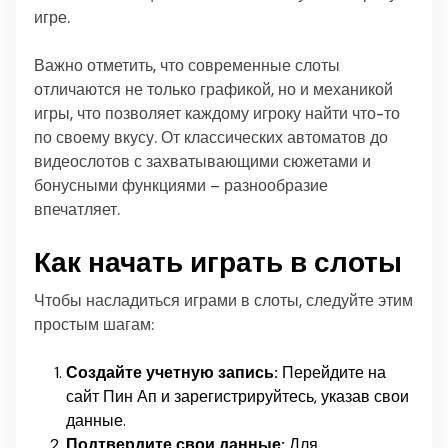
игре.
Важно отметить, что современные слоты
отличаются не только графикой, но и механикой
игры, что позволяет каждому игроку найти что-то
по своему вкусу. От классических автоматов до
видеослотов с захватывающими сюжетами и
бонусными функциями – разнообразие
впечатляет.
Как начать играть в слоты
Чтобы насладиться играми в слоты, следуйте этим
простым шагам:
Создайте учетную запись:
Перейдите на
сайт Пин Ап и зарегистрируйтесь, указав свои
данные.
Подтвердите свои данные:
Для