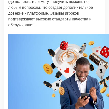
где пользователи могут получить помощь по
любым вопросам, что создает дополнительное
доверие к платформе. Отзывы игроков
подтверждают высокие стандарты качества и
обслуживания.