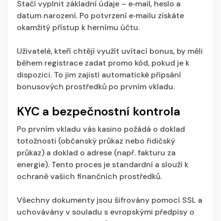
Stačí vyplnit základní údaje – e‑mail, heslo a
datum narození. Po potvrzení e‑mailu získáte
okamžitý přístup k hernímu účtu.
Uživatelé, kteří chtějí využít uvítací bonus, by měli
během registrace zadat promo kód, pokud je k
dispozici. To jim zajistí automatické připsání
bonusových prostředků po prvním vkladu.
KYC a bezpečnostní kontrola
Po prvním vkladu vás kasino požádá o doklad
totožnosti (občanský průkaz nebo řidičský
průkaz) a doklad o adrese (např. fakturu za
energie). Tento proces je standardní a slouží k
ochraně vašich finančních prostředků.
Všechny dokumenty jsou šifrovány pomocí SSL a
uchovávány v souladu s evropskými předpisy o