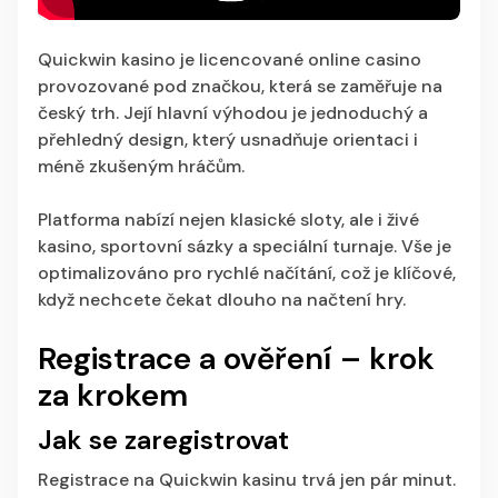
Quickwin kasino je licencované online casino
provozované pod značkou, která se zaměřuje na
český trh. Její hlavní výhodou je jednoduchý a
přehledný design, který usnadňuje orientaci i
méně zkušeným hráčům.
Platforma nabízí nejen klasické sloty, ale i živé
kasino, sportovní sázky a speciální turnaje. Vše je
optimalizováno pro rychlé načítání, což je klíčové,
když nechcete čekat dlouho na načtení hry.
Registrace a ověření – krok
za krokem
Jak se zaregistrovat
Registrace na Quickwin kasinu trvá jen pár minut.