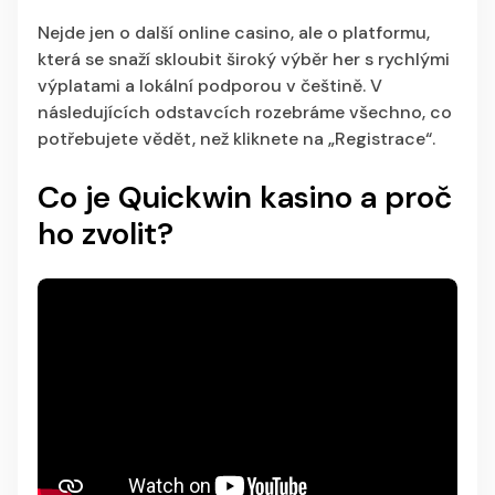
Nejde jen o další online casino, ale o platformu,
která se snaží skloubit široký výběr her s rychlými
výplatami a lokální podporou v češtině. V
následujících odstavcích rozebráme všechno, co
potřebujete vědět, než kliknete na „Registrace“.
Co je Quickwin kasino a proč
ho zvolit?