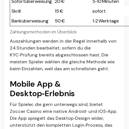
Sofortüberweisung
20 €
5‑10 Minuten
Skrill
15 €
sofort
Banküberweisung
50 €
1‑2 Werktage
Zahlungsmethoden im Überblick
Auszahlungen werden in der Regel innerhalb von
24 Stunden bearbeitet, sofern du die
KYC‑Prüfung bereits abgeschlossen hast. Die
meisten Spieler wählen die gleiche Methode wie
beim Einzahlen, weil das am schnellsten geht.
Mobile App &
Desktop‑Erlebnis
Für Spieler, die gern unterwegs sind, bietet
Zoccer Casino eine native Android‑ und iOS‑App.
Die App spiegelt das Desktop‑Design wider,
unterstützt den kompletten Login‑Prozess, das