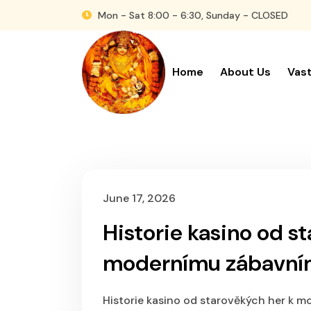
Mon - Sat 8:00 - 6:30, Sunday - CLOSED
Home
About Us
Vas
June 17, 2026
Historie kasino od s
modernímu zábavní
Historie kasino od starověkých her k 