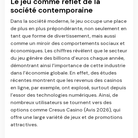
Le jeu comme reflet de la
société contemporaine
Dans la société moderne, le jeu occupe une place
de plus en plus prépondérante, non seulement en
tant que forme de divertissement, mais aussi
comme un miroir des comportements sociaux et
économiques. Les chiffres révèlent que le secteur
du jeu génère des billions d’euros chaque année,
démontrant ainsi l’importance de cette industrie
dans l’économie globale. En effet, des études
récentes montrent que les revenus des casinos
en ligne, par exemple, ont explosé, surtout depuis
l’essor des technologies numériques. Ainsi, de
nombreux utilisateurs se tournent vers des
options comme
Cresus Casino (Avis 2026)
, qui
offre une large variété de jeux et de promotions
attractives.