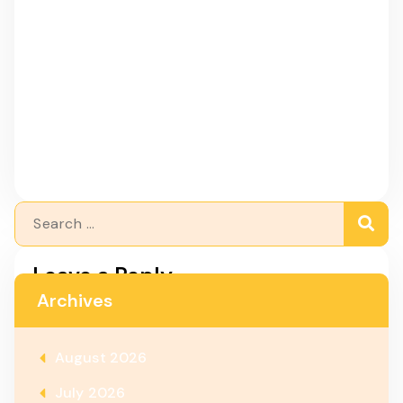
Leave a Reply
Archives
Your email address will not be published.
Required fields are marked
*
August 2026
Comment
*
July 2026