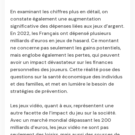
En examinant les chiffres plus en détail, on
constate également une augmentation
significative des dépenses liées aux jeux d’argent.
En 2022, les Français ont dépensé plusieurs
milliards d’euros en jeux de hasard. Ce montant
ne concerne pas seulement les gains potentiels,
mais englobe également les pertes, qui peuvent
avoir un impact dévastateur sur les finances
personnelles des joueurs. Cette réalité pose des
questions sur la santé économique des individus
et des familles, et met en lumière le besoin de
stratégies de prévention.
Les jeux vidéo, quant à eux, représentent une
autre facette de l’impact du jeu sur la société.
Avec un marché mondial dépassant les 200
milliards d’euros, les jeux vidéo ne sont pas
seulement des loisirs, mais aussi des sources de