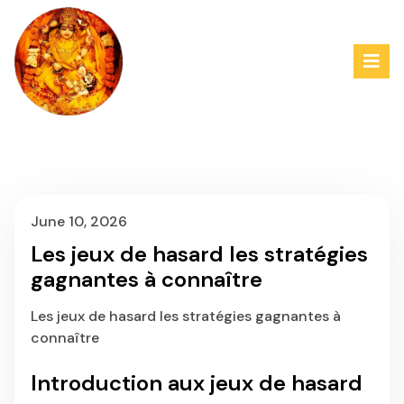
June 10, 2026
Les jeux de hasard les stratégies
gagnantes à connaître
Les jeux de hasard les stratégies gagnantes à
connaître
Introduction aux jeux de hasard