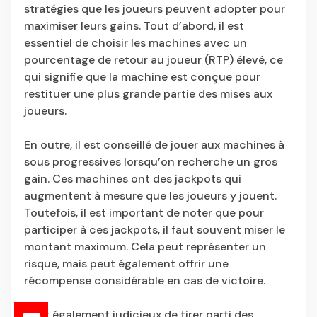
stratégies que les joueurs peuvent adopter pour
maximiser leurs gains. Tout d’abord, il est
essentiel de choisir les machines avec un
pourcentage de retour au joueur (RTP) élevé, ce
qui signifie que la machine est conçue pour
restituer une plus grande partie des mises aux
joueurs.
En outre, il est conseillé de jouer aux machines à
sous progressives lorsqu’on recherche un gros
gain. Ces machines ont des jackpots qui
augmentent à mesure que les joueurs y jouent.
Toutefois, il est important de noter que pour
participer à ces jackpots, il faut souvent miser le
montant maximum. Cela peut représenter un
risque, mais peut également offrir une
récompense considérable en cas de victoire.
Il est également judicieux de tirer parti des