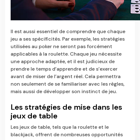
Il est aussi essentiel de comprendre que chaque
jeu a ses spécificités. Par exemple, les stratégies
utilisées au poker ne seront pas forcément
applicables à la roulette. Chaque jeu nécessite
une approche adaptée, et il est judicieux de
prendre le temps d’apprendre et de s’exercer
avant de miser de l’argent réel. Cela permettra
non seulement de se familiariser avec les règles,
mais aussi de développer son instinct de jeu.
Les stratégies de mise dans les
jeux de table
Les jeux de table, tels que la roulette et le
blackjack, offrent de nombreuses opportunités