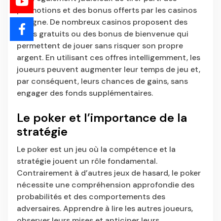
promotions et des bonus offerts par les casinos
en ligne. De nombreux casinos proposent des
tours gratuits ou des bonus de bienvenue qui
permettent de jouer sans risquer son propre
argent. En utilisant ces offres intelligemment, les
joueurs peuvent augmenter leur temps de jeu et,
par conséquent, leurs chances de gains, sans
engager des fonds supplémentaires.
Le poker et l’importance de la
stratégie
Le poker est un jeu où la compétence et la
stratégie jouent un rôle fondamental.
Contrairement à d’autres jeux de hasard, le poker
nécessite une compréhension approfondie des
probabilités et des comportements des
adversaires. Apprendre à lire les autres joueurs,
observer leurs mises et anticiper leurs