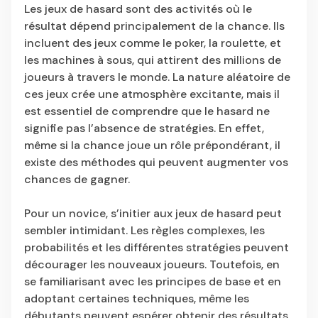
Les jeux de hasard sont des activités où le
résultat dépend principalement de la chance. Ils
incluent des jeux comme le poker, la roulette, et
les machines à sous, qui attirent des millions de
joueurs à travers le monde. La nature aléatoire de
ces jeux crée une atmosphère excitante, mais il
est essentiel de comprendre que le hasard ne
signifie pas l’absence de stratégies. En effet,
même si la chance joue un rôle prépondérant, il
existe des méthodes qui peuvent augmenter vos
chances de gagner.
Pour un novice, s’initier aux jeux de hasard peut
sembler intimidant. Les règles complexes, les
probabilités et les différentes stratégies peuvent
décourager les nouveaux joueurs. Toutefois, en
se familiarisant avec les principes de base et en
adoptant certaines techniques, même les
débutants peuvent espérer obtenir des résultats