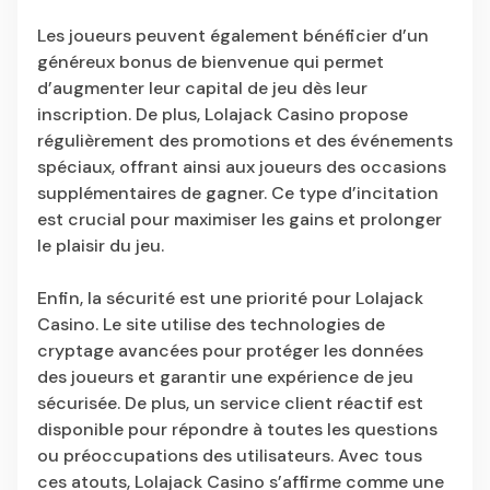
Les joueurs peuvent également bénéficier d’un
généreux bonus de bienvenue qui permet
d’augmenter leur capital de jeu dès leur
inscription. De plus, Lolajack Casino propose
régulièrement des promotions et des événements
spéciaux, offrant ainsi aux joueurs des occasions
supplémentaires de gagner. Ce type d’incitation
est crucial pour maximiser les gains et prolonger
le plaisir du jeu.
Enfin, la sécurité est une priorité pour Lolajack
Casino. Le site utilise des technologies de
cryptage avancées pour protéger les données
des joueurs et garantir une expérience de jeu
sécurisée. De plus, un service client réactif est
disponible pour répondre à toutes les questions
ou préoccupations des utilisateurs. Avec tous
ces atouts, Lolajack Casino s’affirme comme une