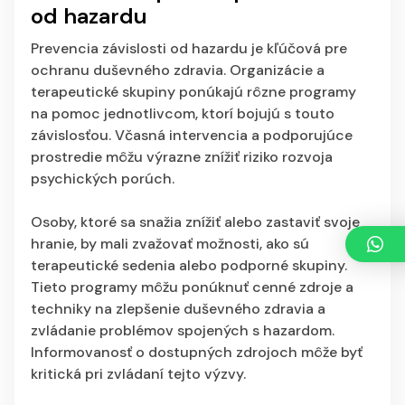
od hazardu
Prevencia závislosti od hazardu je kľúčová pre
ochranu duševného zdravia. Organizácie a
terapeutické skupiny ponúkajú rôzne programy
na pomoc jednotlivcom, ktorí bojujú s touto
závislosťou. Včasná intervencia a podporujúce
prostredie môžu výrazne znížiť riziko rozvoja
psychických porúch.
Osoby, ktoré sa snažia znížiť alebo zastaviť svoje
hranie, by mali zvažovať možnosti, ako sú
terapeutické sedenia alebo podporné skupiny.
Tieto programy môžu ponúknuť cenné zdroje a
techniky na zlepšenie duševného zdravia a
zvládanie problémov spojených s hazardom.
Informovanosť o dostupných zdrojoch môže byť
kritická pri zvládaní tejto výzvy.