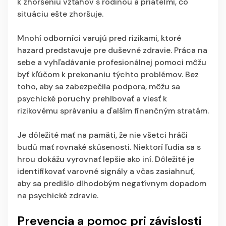
k zhoršeniu vzťahov s rodinou a priateľmi, čo
situáciu ešte zhoršuje.
Mnohí odborníci varujú pred rizikami, ktoré
hazard predstavuje pre duševné zdravie. Práca na
sebe a vyhľadávanie profesionálnej pomoci môžu
byť kľúčom k prekonaniu týchto problémov. Bez
toho, aby sa zabezpečila podpora, môžu sa
psychické poruchy prehlbovať a viesť k
rizikovému správaniu a ďalším finančným stratám.
Je dôležité mať na pamäti, že nie všetci hráči
budú mať rovnaké skúsenosti. Niektorí ľudia sa s
hrou dokážu vyrovnať lepšie ako iní. Dôležité je
identifikovať varovné signály a včas zasiahnuť,
aby sa predišlo dlhodobým negatívnym dopadom
na psychické zdravie.
Prevencia a pomoc pri závislosti