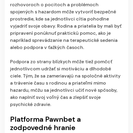
rozhovoroch o pocitoch a problémoch
spojených s hazardom môže vytvoriť bezpečné
prostredie, kde sa jednotlivci cítia pohodlne
vyjadriť svoje obavy. Rodina a priatelia by mali byť
pripravení ponúknuť praktickú pomoc, ako je
napríklad sprevádzanie na terapeutické sedenia
alebo podpora v ťažkých časoch.
Podpora zo strany blízkych môže tiež pomôcť
jednotlivcom udržať si motiváciu a dlhodobé
ciele. Tým, že sa zameriavajú na spoločné aktivity
a trávenie času s rodinou a priateľmi mimo
hazardu, môžu sa jednotlivci učiť nové spôsoby,
ako naplniť svoj voľný čas a zlepšiť svoje
psychické zdravie.
Platforma Pawnbet a
zodpovedné hranie