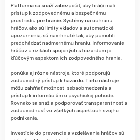
Platforma sa snaží zabezpečiť, aby hráči mali
prístup k zodpovednému a bezpečnému
prostrediu pre hranie. Systémy na ochranu
hráčov, ako sú limity vkladov a automatické
upozornenia, sú navrhnuté tak, aby pomohli
predchádzať nadmernému hraniu. Informovanie
hráčov o rizikách spojených s hazardom je
kľúčovým aspektom ich zodpovedného hrania.
ponúka aj rôzne nástroje, ktoré podporujú
zodpovedný prístup k hazardu. Tieto nástroje
môžu zahŕňať možnosti sebaobmedzenia a
prístup k informáciám o psychickej pohode.
Rovnako sa snažia podporovať transparentnosť a
zodpovednosť vo všetkých aspektoch svojho
podnikania.
Investície do prevencie a vzdelávania hráčov sú