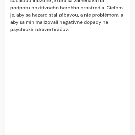
súčasťou filozofie , ktorá sa zameriava na
podporu pozitívneho herného prostredia. Cieľom
je, aby sa hazard stal zábavou, a nie problémom, a
aby sa minimalizovali negatívne dopady na
psychické zdravie hráčov.